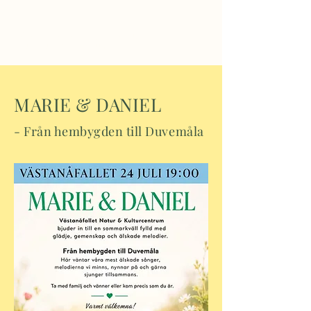
VÄSTANÅFALLET NATUR &
KULTURCENTRUM
MARIE & DANIEL
- Från hembygden till Duvemåla