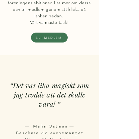
föreningens abitioner. Läs mer om dessa
och bli medlem genom att klicka på
länken nedan.
Vårt varmaste tack!
BLI MEDLEM
“Det var lika magiskt som
jag trodde att det skulle
vara! ”
— Malin Östman —
Besökare vid evenemanget