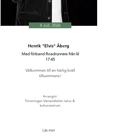
4 Juli, 2026
Henrik "Elvis" Åberg
Med förband Roadrunners från kl
17:45
Välkommen till en härlig kväll
tillsammans!
Arrangör:
Föreningen Västanåfallet natur &
kulturcentrum
Läs mer