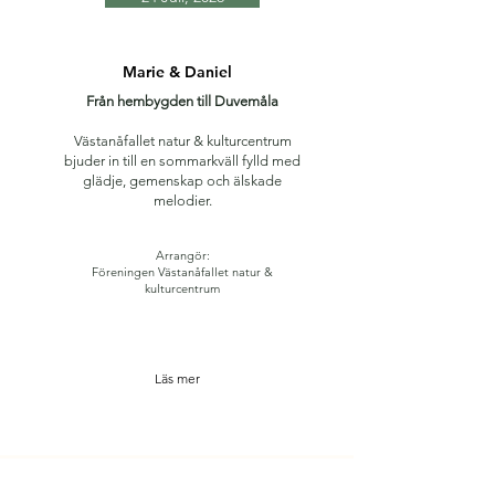
Marie & Daniel
Från hembygden till Duvemåla
Västanåfallet natur & kulturcentrum
bjuder in till en sommarkväll fylld med
glädje, gemenskap och älskade
melodier.
Arrangör:
Föreningen Västanåfallet natur &
kulturcentrum
Läs mer