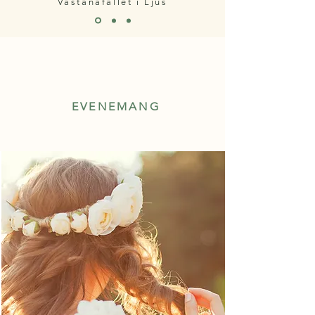
Västanåfallet i Ljus
EVENEMANG