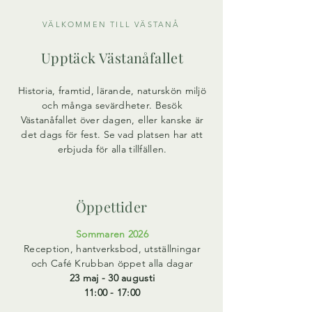
VÄLKOMMEN TILL VÄSTANÅ
Upptäck Västanåfallet
Historia, framtid, lärande, naturskön miljö
och många sevärdheter. Besök
Västanåfallet över dagen, eller kanske är
det dags för fest. Se vad platsen har att
erbjuda för alla tillfällen.
Öppettider
Sommaren 2026
Reception, hantverksbod, utställningar
och Café Krubban öppet alla dagar
23 maj - 30 augusti
11:00 - 17:00