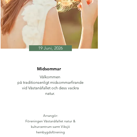
19 Juni, 2026
Midsommar
Välkommen
på traditionsenligt midsommarfirande
vid Västanåfallet och dess vackra
natur.
Arrangör:
Föreningen Västanåfallet natur &
kulturcentrum samt Viksjö
hembygdsförening